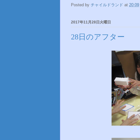
Posted by
チャイルドランド
at
20:09
2017年11月28日火曜日
28日のアフター