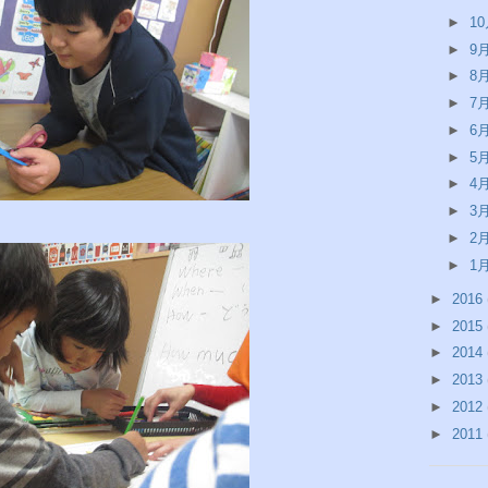
►
1
►
9
►
8
►
7
►
6
►
5
►
4
►
3
►
2
►
1
►
2016
►
2015
►
2014
►
2013
►
2012
►
2011